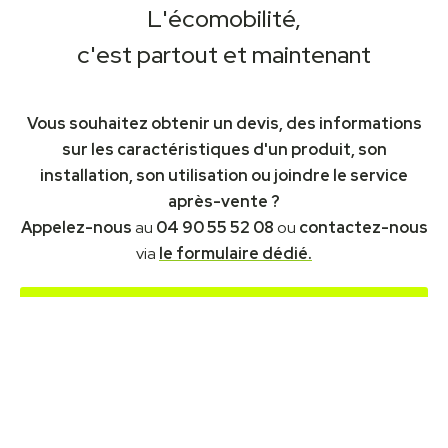
L'écomobilité,
c'est partout et maintenant
Vous souhaitez obtenir un devis, des informations
sur les caractéristiques d'un produit, son
installation, son utilisation ou joindre le service
après-vente ?
Appelez-nous
au
04 90 55 52 08
ou
contactez-nous
via
le formulaire dédié.
Contactez-nous
Télécharger la plaquette