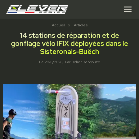
menu
Accueil
»
Articles
14 stations de réparation et de
gonflage vélo IFIX déployées dans le
Sisteronais-Buëch
Le
20/6/2026
, Par
Didier Debbouze