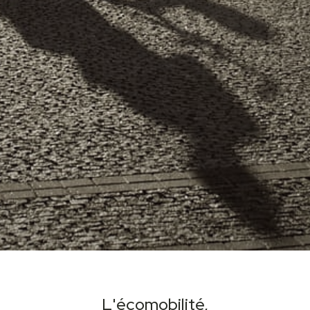
L'écomobilité,