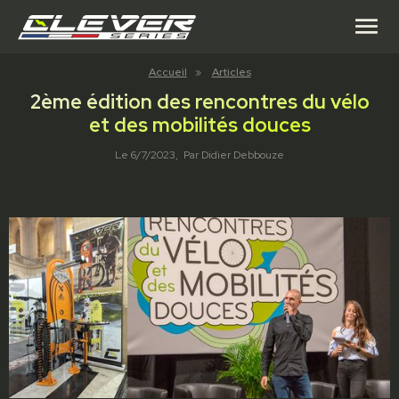
menu
Accueil
»
Articles
2ème édition des rencontres du vélo
et des mobilités douces
Le
6/7/2023
, Par
Didier Debbouze