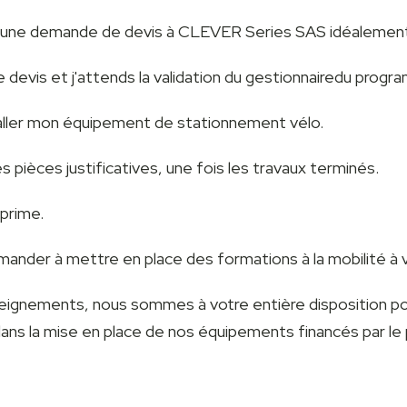
 une demande de devis à CLEVER Series SAS idéalement
le devis et j'attends la validation du gestionnairedu progr
staller mon équipement de stationnement vélo.
es pièces justificatives, une fois les travaux terminés.
 prime.
ander à mettre en place des formations à la mobilité à v
eignements, nous sommes à votre entière disposition p
ns la mise en place de nos équipements financés par l