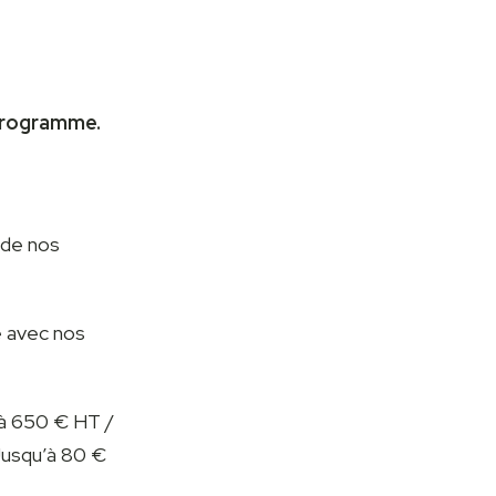
 programme.
 de nos
e avec nos
’à 650 € HT /
Jusqu’à 80 €