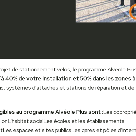
rojet de stationnement vélos, le programme Alvéole Pl
’à 40% de votre installation et 50% dans les zones à
ris, systèmes d’attaches et stations de réparation et de
igibles au programme Alvéole Plus sont :
Les coproprié
ionL’habitat socialLes écoles et les établissements
Les espaces et sites publicsLes gares et pôles d’inter