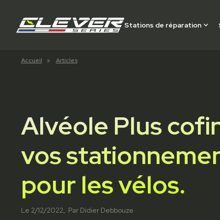
Stations de réparation
Accueil
»
Articles
Alvéole Plus cof
vos stationneme
pour les vélos.
Le
2/12/2022
, Par
Didier Debbouze