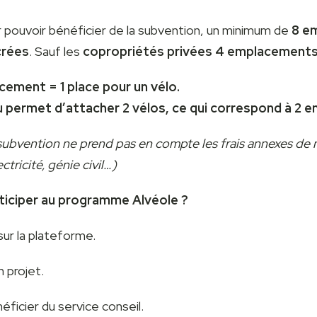
r pouvoir bénéficier de la subvention, un minimum de
8 e
crées
. Sauf les
copropriétés privées 4 emplacements
ement = 1 place pour un vélo.
 permet d’attacher 2 vélos, ce qui correspond à 2 
 subvention ne prend pas en compte les frais annexes de 
ctricité, génie civil…)
iciper au programme Alvéole ?
 sur la plateforme.
 projet.
éficier du service conseil.