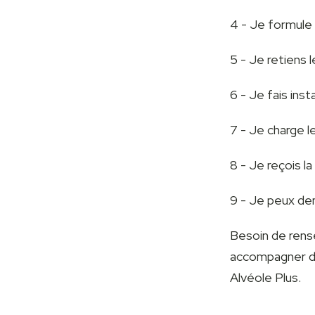
4 - Je formule
5 - Je retiens 
6 - Je fais in
7 - Je charge l
8 - Je reçois la
9 - Je peux dem
Besoin de rens
accompagner da
Alvéole Plus.