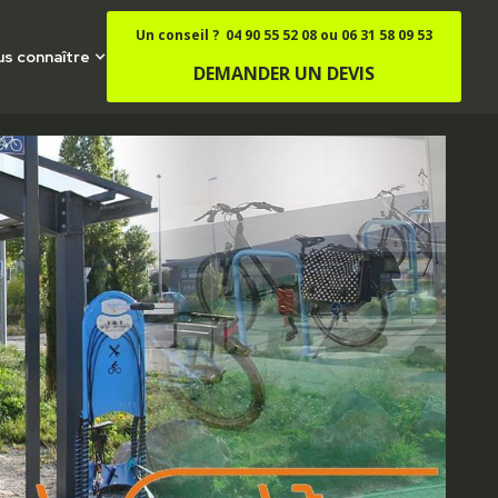
Un conseil ? 04 90 55 52 08 ou 06 31 58 09 53
s connaître
DEMANDER UN DEVIS