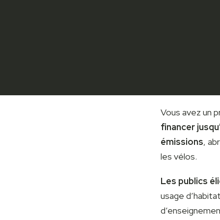
Vous avez un p
financer jusqu
émissions
, ab
les vélos.
Les publics él
usage d’habitat
d’enseignement