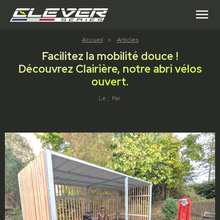
menu
Accueil
»
Articles
Facilitez la mobilité douce !
Découvrez Clairière, notre abri vélos
ouvert.
Le
, Par