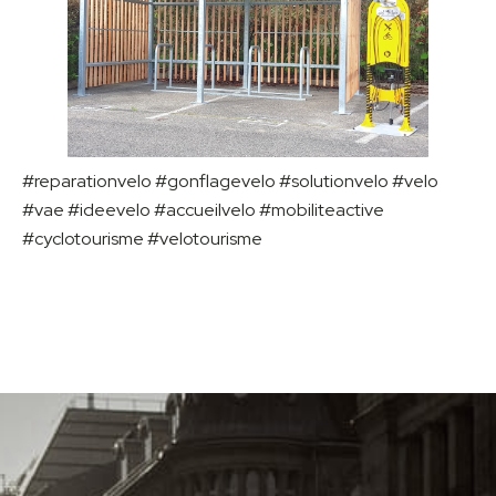
#reparationvelo #gonflagevelo #solutionvelo #velo
#vae #ideevelo #accueilvelo #mobiliteactive
#cyclotourisme #velotourisme