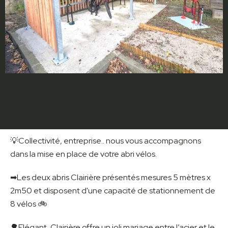
💡Collectivité, entreprise.. nous vous accompagnons
dans la mise en place de votre abri vélos.
➡Les deux abris Clairière présentés mesures 5 mètres x
2m50 et disposent d'une capacité de stationnement de
8 vélos 🚲
🌳Elégant, Clairière offre un joli mariage entre l’acier et le