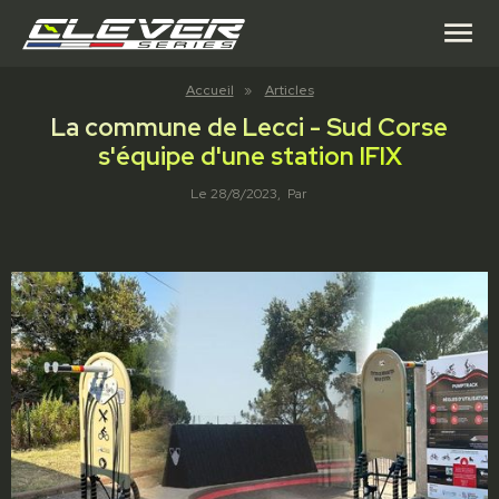
menu
Accueil
»
Articles
La commune de Lecci - Sud Corse
s'équipe d'une station IFIX
Le
28/8/2023
, Par