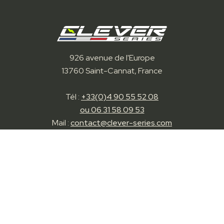
926 avenue de l'Europe
13760 Saint-Cannat, France
Tél :
+33(0)4 90 55 52 08
ou 06 31 58 09 53
Mail :
contact@clever-series.com
Nos solutions
Station IFIX
Station IFIX Wall