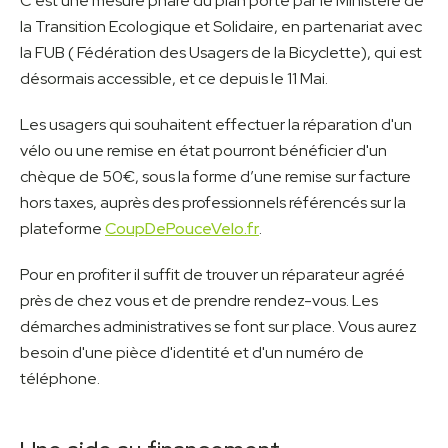
C'est une mesure phare du plan porté par le Ministère de
la Transition Ecologique et Solidaire, en partenariat avec
la FUB ( Fédération des Usagers de la Bicyclette), qui est
désormais accessible, et ce depuis le 11 Mai.
Les usagers qui souhaitent effectuer la réparation d'un
vélo ou une remise en état pourront bénéficier d'un
chèque de 50€, sous la forme d’une remise sur facture
hors taxes, auprès des professionnels référencés sur la
plateforme
CoupDePouceVelo.fr
.
Pour en profiter il suffit de trouver un réparateur agréé
près de chez vous et de prendre rendez-vous. Les
démarches administratives se font sur place. Vous aurez
besoin d'une pièce d'identité et d'un numéro de
téléphone.