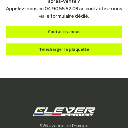
après-vente ?
Appelez-nous
au
04 90 55 52 08
ou
contactez-nous
via
le formulaire dédié.
Contactez-nous
Télécharger la plaquette
926 avenue de l'Europe