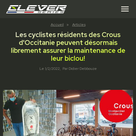
menu
Accueil
»
Articles
Les cyclistes résidents des Crous
d'Occitanie peuvent désormais
librement assurer la maintenance de
leur biclou!
Le
1/2/2022
, Par
Didier Debbouze