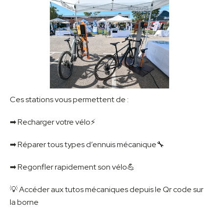
Ces stations vous permettent de :
➡ Recharger votre vélo⚡️
➡ Réparer tous types d’ennuis mécanique🔧
➡ Regonfler rapidement son vélo💪
💡 Accéder aux tutos mécaniques depuis le Qr code sur
la borne