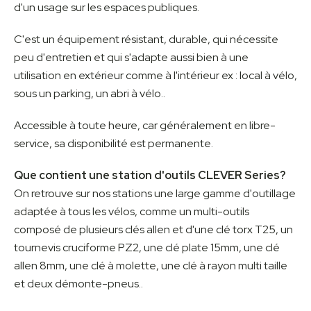
d'un usage sur les espaces publiques.
C'est un équipement résistant, durable, qui nécessite
peu d'entretien et qui s'adapte aussi bien à une
utilisation en extérieur comme à l'intérieur ex : local à vélo,
sous un parking, un abri à vélo..
Accessible à toute heure, car généralement en libre-
service, sa disponibilité est permanente.
Que contient une station d'outils CLEVER Series?
On retrouve sur nos stations une large gamme d'outillage
adaptée à tous les vélos, comme un multi-outils
composé de plusieurs clés allen et d'une clé torx T25, un
tournevis cruciforme PZ2, une clé plate 15mm, une clé
allen 8mm, une clé à molette, une clé à rayon multi taille
et deux démonte-pneus..