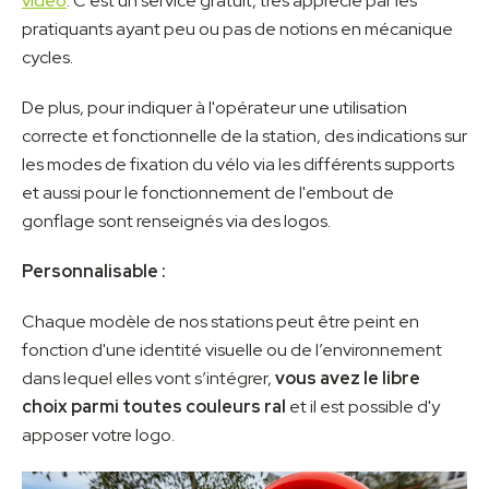
vidéo
. C'est un service gratuit, très apprécié par les
pratiquants ayant peu ou pas de notions en mécanique
cycles.
De plus, pour indiquer à l'opérateur une utilisation
correcte et fonctionnelle de la station, des indications sur
les modes de fixation du vélo via les différents supports
et aussi pour le fonctionnement de l'embout de
gonflage sont renseignés via des logos.
Personnalisable :
Chaque modèle de nos stations peut être peint en
fonction d'une identité visuelle ou de l’environnement
dans lequel elles vont s’intégrer,
vous avez le libre
choix parmi toutes couleurs ral
et il est possible d'y
apposer votre logo.