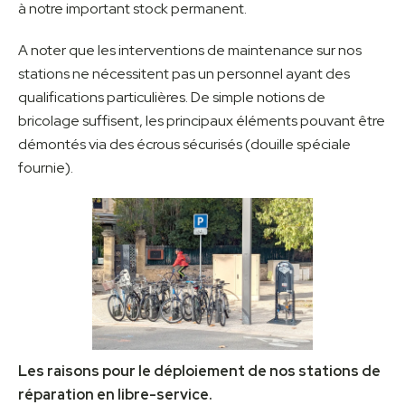
à notre important stock permanent.
A noter que les interventions de maintenance sur nos
stations ne nécessitent pas un personnel ayant des
qualifications particulières. De simple notions de
bricolage suffisent, les principaux éléments pouvant être
démontés via des écrous sécurisés (douille spéciale
fournie).
Les raisons pour le déploiement de nos stations de
réparation en libre-service.