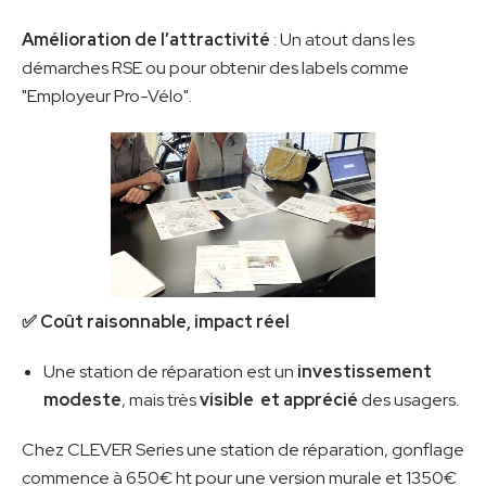
Amélioration de l’attractivité
: Un atout dans les
démarches RSE ou pour obtenir des labels comme
"Employeur Pro-Vélo".
✅ Coût raisonnable, impact réel
Une station de réparation est un
investissement
modeste
, mais très
visible et apprécié
des usagers.
Chez CLEVER Series une station de réparation, gonflage
commence à 650€ ht pour une version murale et 1350€