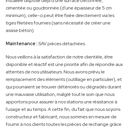
installée dispose déjà d'une surface bétonnée,
cimentée ou goudronnée (d'une épaisseur de 5 cm
minimum), celle-ci peut être fixée directement via les
tiges filetées fournies (sans nécessité de créer une
assise béton).
Maintenance :
SAV pièces détachées.
Nous veillons à la satisfaction de notre clientèle, être
disponible et réactif est une priorité afin de répondre aux
attentes de nos utilisateurs. Nous avons prévu le
remplacement des éléments (outillage en particulier), et
qui pourraient se trouver détériorés ou dégradés durant
une mauvaise utilisation, malgré tout le soin que nous
apportons pour assurer à nos stations une résistance à
l'usage et au temps. A cette fin, du fait que nous soyons
constructeur et fabricant, nous sommes en mesure de
fournir à nos clients toutes les pièces de rechange grâce