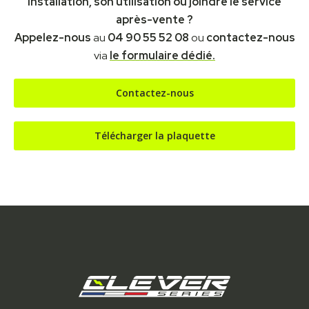
installation, son utilisation ou joindre le service
après-vente ?
Appelez-nous
au
04 90 55 52 08
ou
contactez-nous
via
le formulaire dédié.
Contactez-nous
Télécharger la plaquette